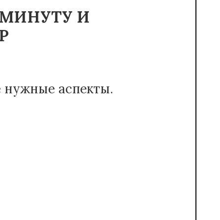
 МИНУТУ И
Р
е нужные аспекты.