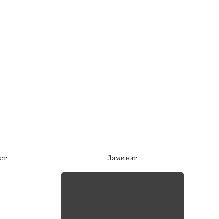
ет
Ламинат