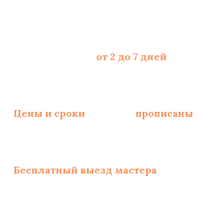
Срок укладки -
от 2 до 7 дней
, зависит
Цены и сроки
укладки
прописаны
и за
Бесплатный выезд мастера
по замерам