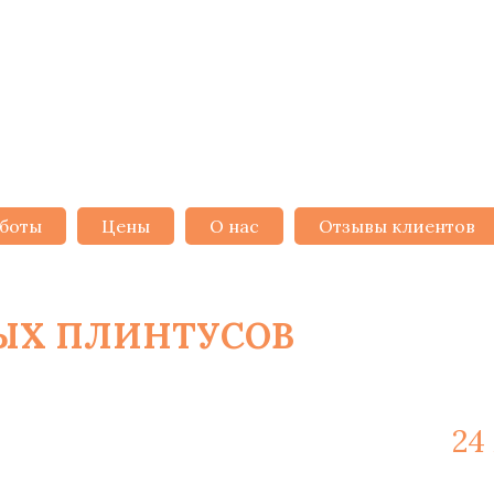
боты
Цены
О нас
Отзывы клиентов
НЫХ ПЛИНТУСОВ
В МИНСКЕ
ажные работы и материалы -
24