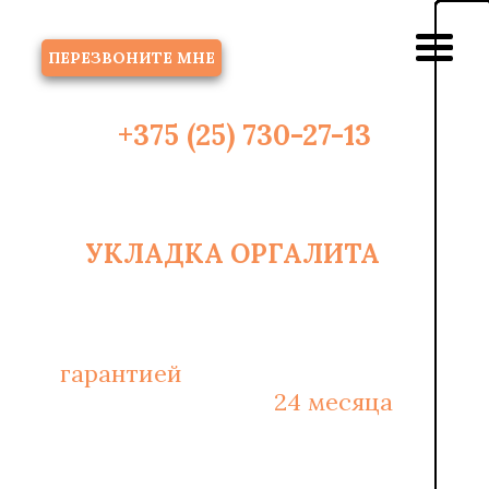
ЗВОНОК
ПЕРЕЗВОНИТЕ МНЕ
+375 (25) 730-27-13
УКЛАДКА ОРГАЛИТА
В
2
МИНСКЕ ОТ 6 РУБ/М
С
гарантией
на монтажные работы
и материалы -
24 месяца