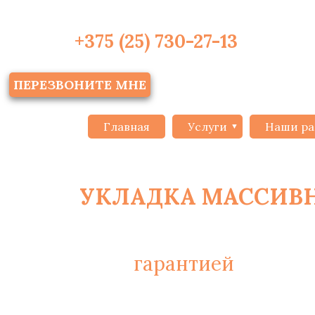
+375 (25) 730-27-13
ПЕРЕЗВОНИТЕ МНЕ
Главная
Услуги
Наши ра
УКЛАДКА МАССИВ
С
гарантией
на монт