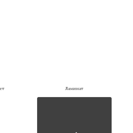
ет
Ламинат