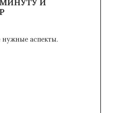
 МИНУТУ И
Р
е нужные аспекты.