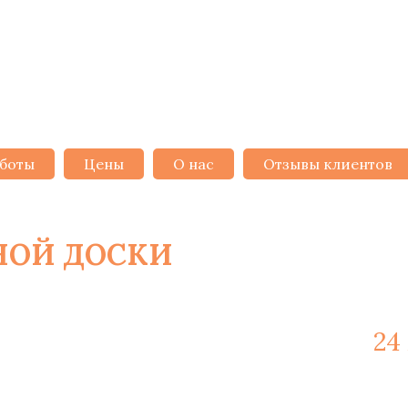
боты
Цены
О нас
Отзывы клиентов
НОЙ ДОСКИ
В МИНСКЕ ОТ 
ажные работы и материалы -
24