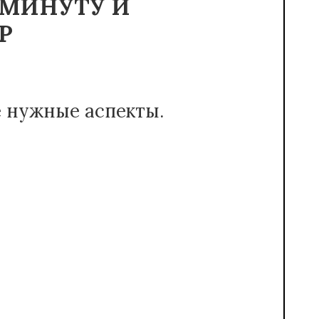
 МИНУТУ И
Р
е нужные аспекты.