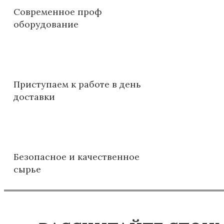
Современное проф
оборудование
Приступаем к работе в день
доставки
Безопасное и качественное
сырье