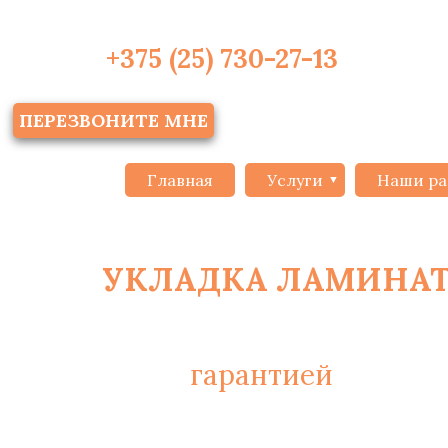
+375 (25) 730-27-13
ПЕРЕЗВОНИТЕ МНЕ
Главная
Услуги
Наши ра
УКЛАДКА ЛАМИНА
С
гарантией
на монт