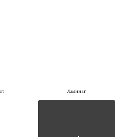
ет
Ламинат