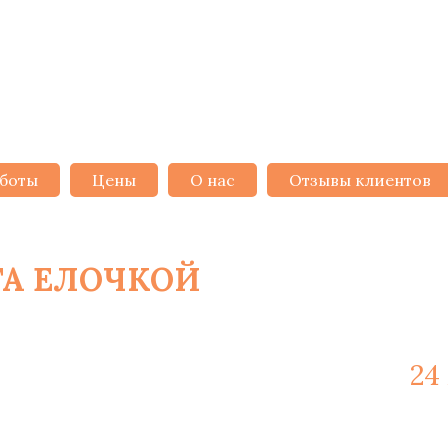
боты
Цены
О нас
Отзывы клиентов
ТА ЕЛОЧКОЙ
В МИНСКЕ ОТ
ажные работы и материалы -
24