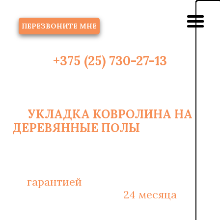
ЗВОНОК
ПЕРЕЗВОНИТЕ МНЕ
+375 (25) 730-27-13
УКЛАДКА КОВРОЛИНА НА
ДЕРЕВЯННЫЕ ПОЛЫ
В МИНСКЕ
2
ОТ 6 РУБ/М
С
гарантией
на монтажные работы
и материалы -
24 месяца