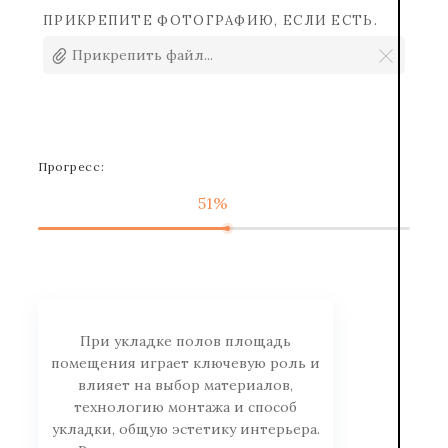
ПРИКРЕПИТЕ ФОТОГРАФИЮ, ЕСЛИ ЕСТЬ.
Прикрепить файл...
Прогресс:
51%
При укладке полов площадь
помещения играет ключевую роль и
влияет на выбор материалов,
технологию монтажа и способ
укладки, общую эстетику интерьера.