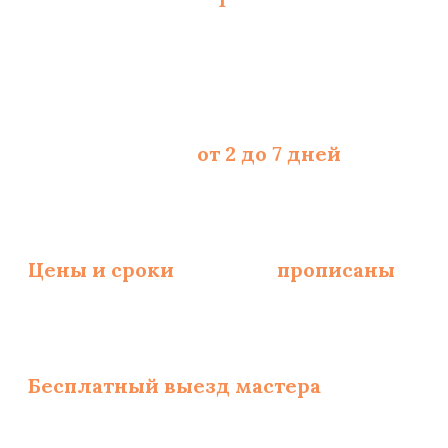
Срок укладки -
от 2 до 7 дней
, зависит
Цены и сроки
укладки
прописаны
и за
Бесплатный выезд мастера
по замерам