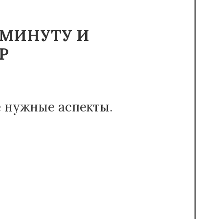
 МИНУТУ И
Р
е нужные аспекты.