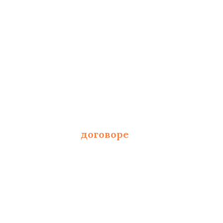
 от площади и полотна
фиксированы в
договоре
 и составлению сметы