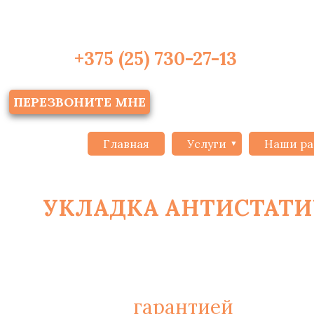
+375 (25) 730-27-13
ПЕРЕЗВОНИТЕ МНЕ
Главная
Услуги
Наши ра
УКЛАДКА АНТИСТАТИ
МИ
С
гарантией
на монт