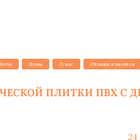
боты
Цены
О нас
Отзывы клиентов
ЧЕСКОЙ ПЛИТКИ ПВХ С 
2
НСКЕ ОТ 6 РУБ/М
ажные работы и материалы -
24