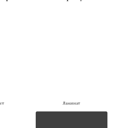
ет
Ламинат