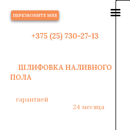
ЗВОНОК
ПЕРЕЗВОНИТЕ МНЕ
+375 (25) 730-27-13
ШЛИФОВКА НАЛИВНОГО
2
ПОЛА
В МИНСКЕ ОТ 6 РУБ/М
С
гарантией
на монтажные работы
и материалы -
24 месяца