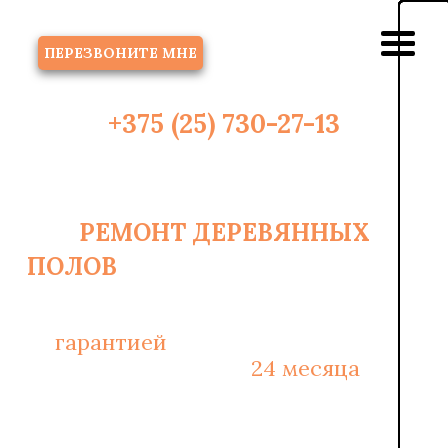
ЗВОНОК
ПЕРЕЗВОНИТЕ МНЕ
+375 (25) 730-27-13
РЕМОНТ ДЕРЕВЯННЫХ
2
ПОЛОВ
В МИНСКЕ ОТ 6 РУБ/М
С
гарантией
на монтажные работы
и материалы -
24 месяца