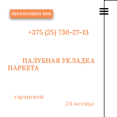
ЗВОНОК
ПЕРЕЗВОНИТЕ МНЕ
+375 (25) 730-27-13
ПАЛУБНАЯ УКЛАДКА
ПАРКЕТА
В МИНСКЕ ОТ 6 РУБ/
2
М
С
гарантией
на монтажные работы
и материалы -
24 месяца