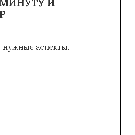
 МИНУТУ И
Р
е нужные аспекты.