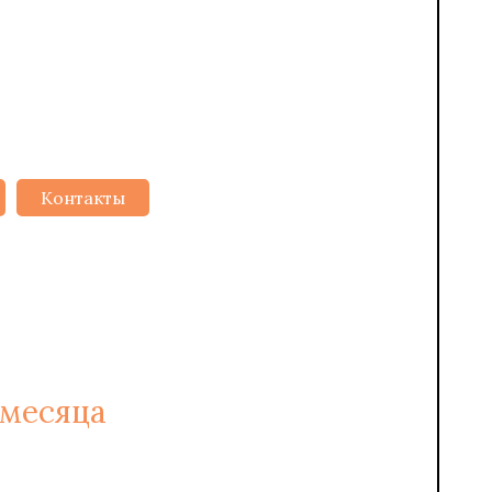
Контакты
2
Б/М
 месяца