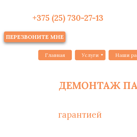
+375 (25) 730-27-13
ПЕРЕЗВОНИТЕ МНЕ
Главная
Услуги
Наши ра
ДЕМОНТАЖ П
С
гарантией
на монт