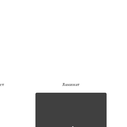
ет
Ламинат